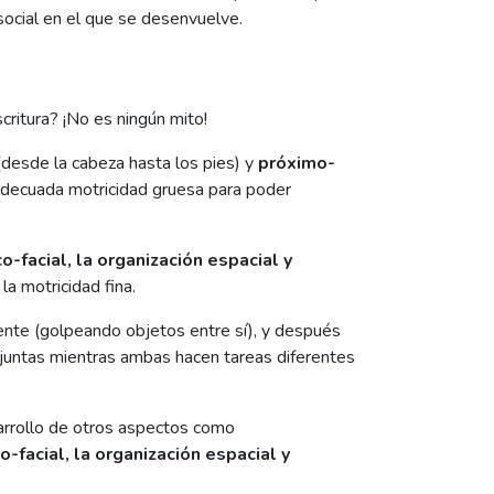
 social en el que se desenvuelve.
critura? ¡No es ningún mito!
desde la cabeza hasta los pies) y
próximo-
 adecuada motricidad gruesa para poder
o-facial, la organización espacial y
a motricidad fina.
mente (golpeando objetos entre sí), y después
 juntas mientras ambas hacen tareas diferentes
arrollo de otros aspectos como
o-facial, la organización espacial y