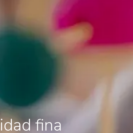
idad fina