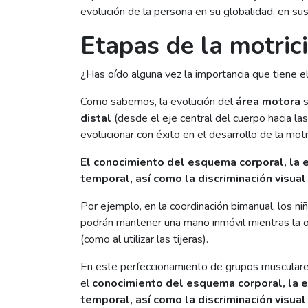
evolución de la persona en su globalidad, en sus
Etapas de la motric
¿Has oído alguna vez la importancia que tiene el 
Como sabemos, la evolución del
área motora
s
distal
(desde el eje central del cuerpo hacia l
evolucionar con éxito en el desarrollo de la motri
El conocimiento del esquema corporal, la exp
temporal, así como la discriminación visual 
Por ejemplo, en la coordinación bimanual, los n
podrán mantener una mano inmóvil mientras la o
(como al utilizar las tijeras).
En este perfeccionamiento de grupos musculare
el
conocimiento del esquema corporal, la exp
temporal, así como la discriminación visual 