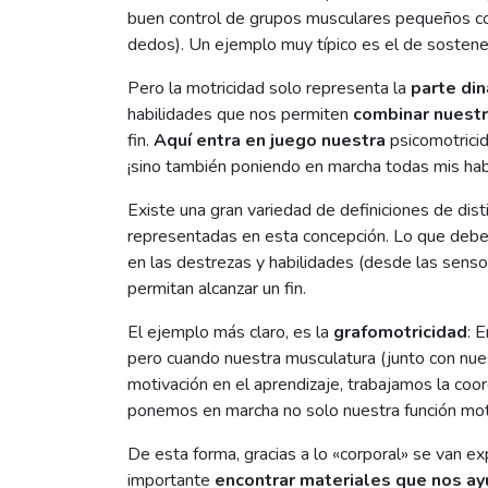
buen control de grupos musculares pequeños c
dedos). Un ejemplo muy típico es el de sostener
Pero la motricidad solo representa la
parte di
habilidades que nos permiten
combinar nuestr
fin.
Aquí entra en juego nuestra
psicomotricid
¡sino también poniendo en marcha todas mis habi
Existe una gran variedad de definiciones de dist
representadas en esta concepción. Lo que debe e
en las destrezas y habilidades (desde las senso
permitan alcanzar un fin.
El ejemplo más claro, es la
grafomotricidad
: 
pero cuando nuestra musculatura (junto con nuest
motivación en el aprendizaje, trabajamos la coo
ponemos en marcha no solo nuestra función motri
De esta forma, gracias a lo «corporal» se van e
importante
encontrar materiales
que nos ayu