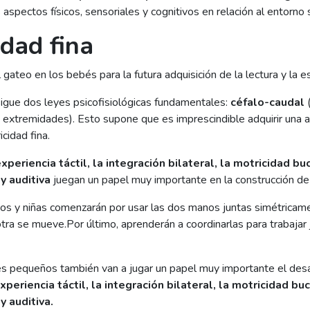
 aspectos físicos, sensoriales y cognitivos en relación al entorno
idad fina
gateo en los bebés para la futura adquisición de la lectura y la es
igue dos leyes psicofisiológicas fundamentales:
céfalo-caudal
(
as extremidades). Esto supone que es imprescindible adquirir una
cidad fina.
eriencia táctil, la integración bilateral, la motricidad buc
y auditiva
juegan un papel muy importante en la construcción de l
iños y niñas comenzarán por usar las dos manos juntas simétrica
tra se mueve.Por último, aprenderán a coordinarlas para trabajar
s pequeños también van a jugar un papel muy importante el des
eriencia táctil, la integración bilateral, la motricidad buc
y auditiva.