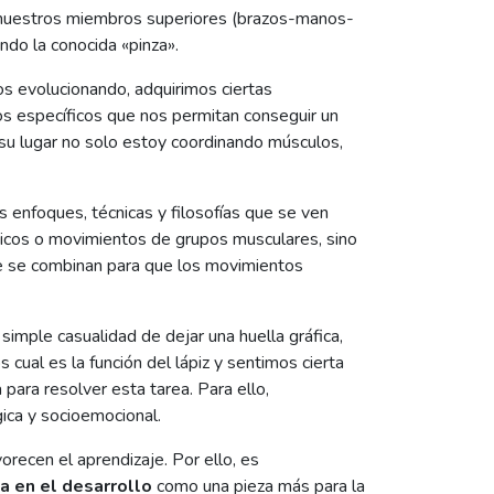
 nuestros miembros superiores (brazos-manos-
ndo la conocida «pinza».
 evolucionando, adquirimos ciertas
os específicos que nos permitan conseguir un
 su lugar no solo estoy coordinando músculos,
s enfoques, técnicas y filosofías que se ven
ísicos o movimientos de grupos musculares, sino
que se combinan para que los movimientos
 simple casualidad de dejar una huella gráfica,
cual es la función del lápiz y sentimos cierta
para resolver esta tarea. Para ello,
gica y socioemocional.
recen el aprendizaje. Por ello, es
a en el desarrollo
como una pieza más para la