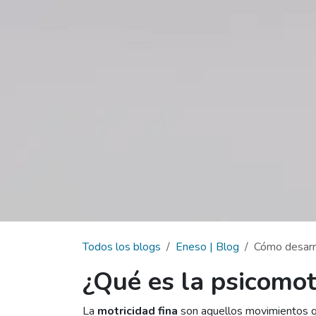
Todos los blogs
Eneso | Blog
Cómo desarro
¿Qué es la psicomot
La
motricidad fina
son aquellos movimientos que