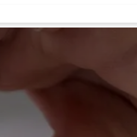
Tienda
Cursos
Blog
Quiénes somos
D