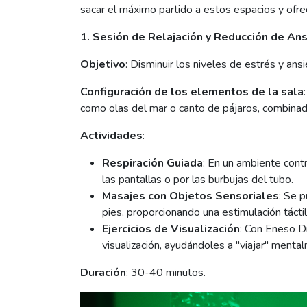
sacar el máximo partido a estos espacios y ofre
1. Sesión de Relajación y Reducción de An
Objetivo
: Disminuir los niveles de estrés y an
Configuración de los elementos de la sala
como olas del mar o canto de pájaros, combinad
Actividades
:
Respiración Guiada
: En un ambiente contr
las pantallas o por las burbujas del tubo.
Masajes con Objetos Sensoriales
: Se p
pies, proporcionando una estimulación táctil
Ejercicios de Visualización
: Con Eneso Di
visualización, ayudándoles a "viajar" ment
Duración
: 30-40 minutos.