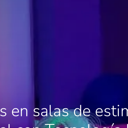
s en salas de esti