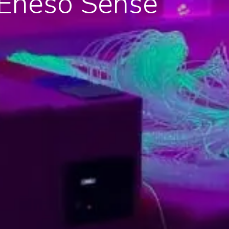
 Eneso Sense