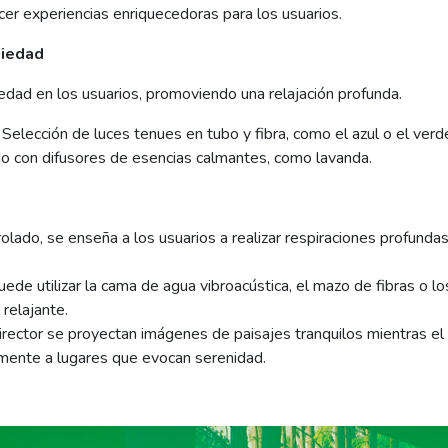
cer experiencias enriquecedoras para los usuarios.
siedad
siedad en los usuarios, promoviendo una relajación profunda.
: Selección de luces tenues en tubo y fibra, como el azul o el verd
o con difusores de esencias calmantes, como lavanda.
olado, se enseña a los usuarios a realizar respiraciones profunda
uede utilizar la cama de agua vibroacústica, el mazo de fibras o l
 relajante.
rector se proyectan imágenes de paisajes tranquilos mientras el t
almente a lugares que evocan serenidad.