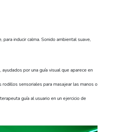
e, para inducir calma. Sonido ambiental suave,
s, ayudados por una guía visual que aparece en
os rodillos sensoriales para masajear las manos o
erapeuta guía al usuario en un ejercicio de