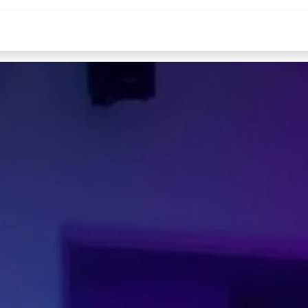
Tienda
Cursos
Blog
Quiénes somos
D