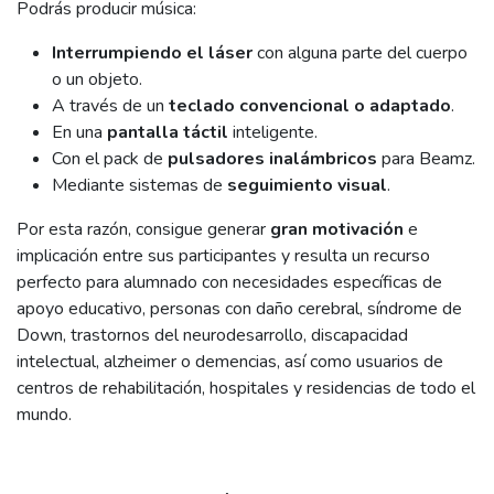
Podrás producir música:
Interrumpiendo el láser
con alguna parte del cuerpo
o un objeto.
A través de un
teclado convencional o adaptado
.
En una
pantalla táctil
inteligente.
Con el pack de
pulsadores inalámbricos
para Beamz.
Mediante sistemas de
seguimiento visual
.
Por esta razón, consigue generar
gran motivación
e
implicación entre sus participantes y resulta un recurso
perfecto para alumnado con necesidades específicas de
apoyo educativo, personas con daño cerebral, síndrome de
Down, trastornos del neurodesarrollo, discapacidad
intelectual, alzheimer o demencias, así como usuarios de
centros de rehabilitación, hospitales y residencias de todo el
mundo.