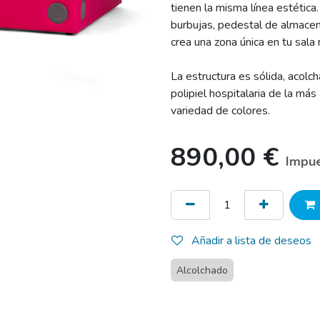
tienen la misma línea estética
burbujas, pedestal de almace
crea una zona única en tu sala 
La estructura es sólida, acol
polipiel hospitalaria de la más
variedad de colores.
890,00
€
Impue
Añadir a lista de deseos
Alcolchado