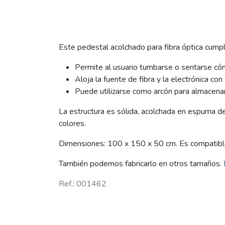
Este pedestal acolchado para fibra óptica cumpl
Permite al usuario tumbarse o sentarse cómo
Aloja la fuente de fibra y la electrónica con
Puede utilizarse como arcón para almacenar
La estructura es sólida, acolchada en espuma de 
colores.
Dimensiones: 100 x 150 x 50 cm. Es compatible
También podemos fabricarlo en otros tamaños.
Ref.: 001462