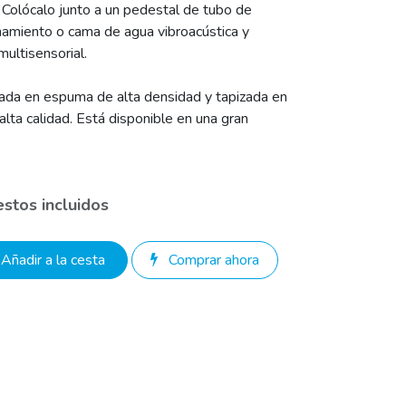
. Colócalo junto a un pedestal de tubo de
namiento o cama de agua vibroacústica y
multisensorial.
chada en espuma de alta densidad y tapizada en
 alta calidad. Está disponible en una gran
stos incluidos
Añadir a la cesta
Comprar ahora