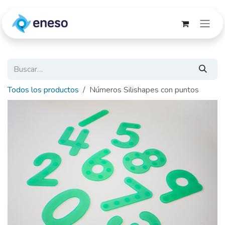
Ir al contenido
Todos los productos
Números Silishapes con puntos