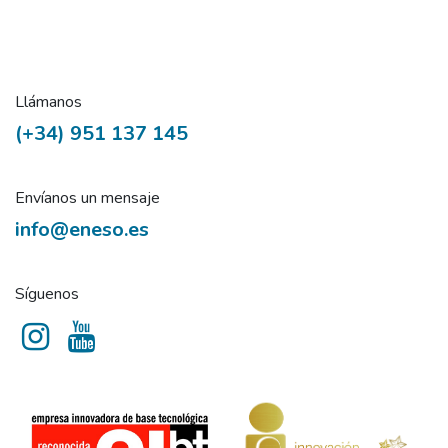
Llámanos
(+34) 951 137 145
Envíanos un mensaje
info@eneso.es
Síguenos