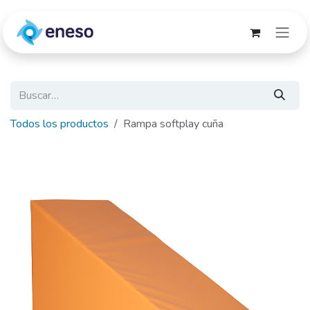
Ir al contenido
Todos los productos
Rampa softplay cuña