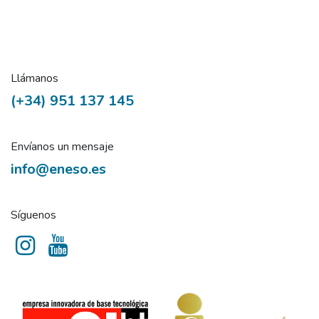
Llámanos
(+34) 951 137 145
Envíanos un mensaje
info@eneso.es
Síguenos