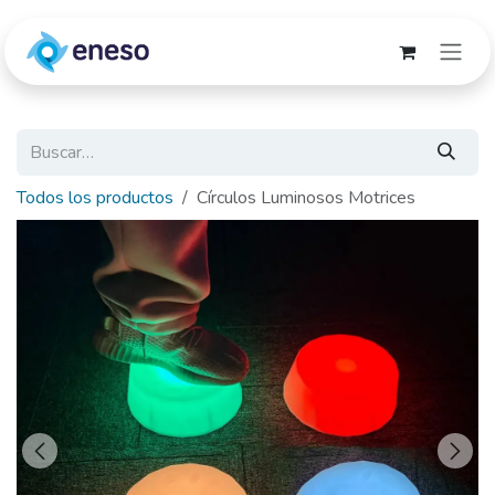
Ir al contenido
Todos los productos
Círculos Luminosos Motrices