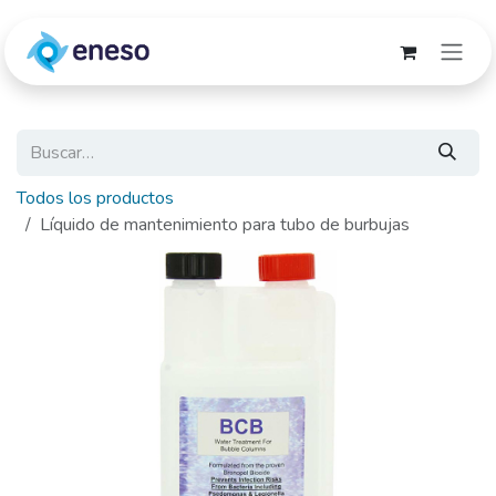
Ir al contenido
Todos los productos
Líquido de mantenimiento para tubo de burbujas