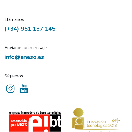
Llámanos
(+34) 951 137 145
Envíanos un mensaje
info@eneso.es
Síguenos