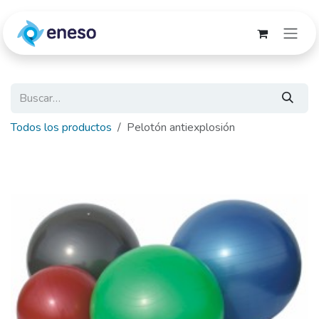
Ir al contenido
Todos los productos
Pelotón antiexplosión