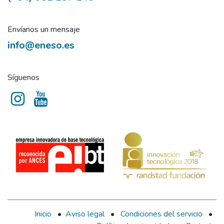
Envíanos un mensaje
info@eneso.es
Síguenos
Inicio
•
Aviso legal
•
Condiciones del servicio
•