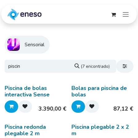
Ir al contenido
Sensorial
(7 encontrado)
Piscina de bolas
Bolas para piscina de
interactiva Sense
bolas
3.390,00
€
87,12
€
Piscina redonda
Piscina plegable 2 x 2
plegable 2 m
m