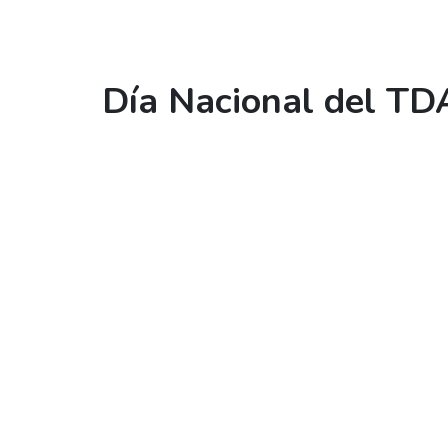
Día Nacional del TD
comprensión para un 
27 oct 2025