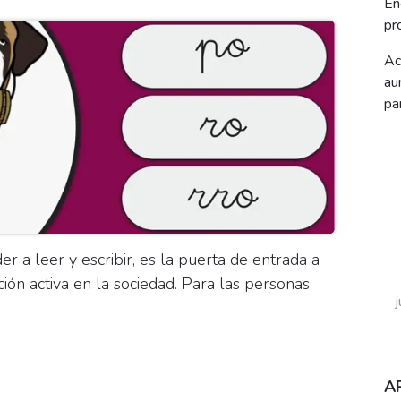
En
pr
Ac
au
pa
 a leer y escribir, es la puerta de entrada a
ción activa en la sociedad. Para las personas
A