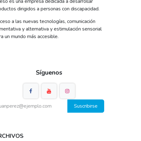
eso es una empresa dedicada a desarrollar
oductos dirigidos a personas con discapacidad.
ceso a las nuevas tecnologías, comunicación
mentativa y alternativa y estimulación sensorial
ra un mundo más accesible.
Síguenos
Suscribirse
RCHIVOS